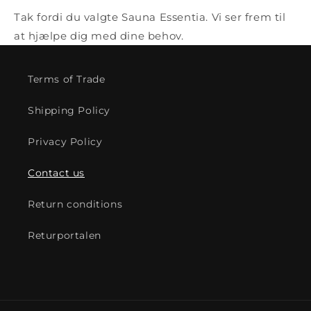
Tak fordi du valgte Sauna Essentia. Vi ser frem til
at hjælpe dig med dine behov.
Terms of Trade
Shipping Policy
Privacy Policy
Contact us
Return conditions
Returportalen