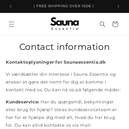
Skip to
| FREE SHIPPING OVER 100€ |
content
Cart
Contact information
Kontaktoplysninger for Saunaessentia.dk
Vi værdsætter din interesse i Sauna Essentia og
ønsker at gøre det nemt for dig at komme i
kontakt med os. Du kan nå os på følgende måder:
Kundeservice:
Har du spørgsmål, bekymringer
eller brug for hjælp? Vores kundeserviceteam er
her for at hjælpe dig med alt, hvad du har brug
for. Du kan altid kontakte os via mail: