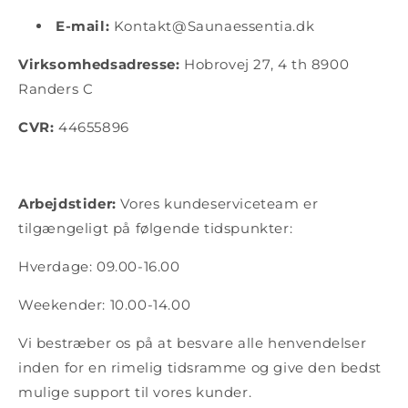
E-mail:
Kontakt@Saunaessentia.dk
Virksomhedsadresse:
Hobrovej 27, 4 th 8900
Randers C
CVR:
44655896
Arbejdstider:
Vores kundeserviceteam er
tilgængeligt på følgende tidspunkter:
Hverdage: 09.00-16.00
Weekender: 10.00-14.00
Vi bestræber os på at besvare alle henvendelser
inden for en rimelig tidsramme og give den bedst
mulige support til vores kunder.